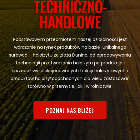
TECHNICZNO-
HANDLOWE
Podstawowym przedmiotem naszej działalności jest
wdrażanie na rynek produktów na bazie unikalnego
surowca – haloizytu ze złoża Dunino, od opracowywania
technologii przetwarzania haloizytu po produkcję i
sprzedaż wyselekcjonowanych frakcji haloizytowych i
produktów haloizytopochodnych dla wielu zastosowań
zarówno w przemyśle, jak i w rolnictwie.
POZNAJ NAS BLIŻEJ