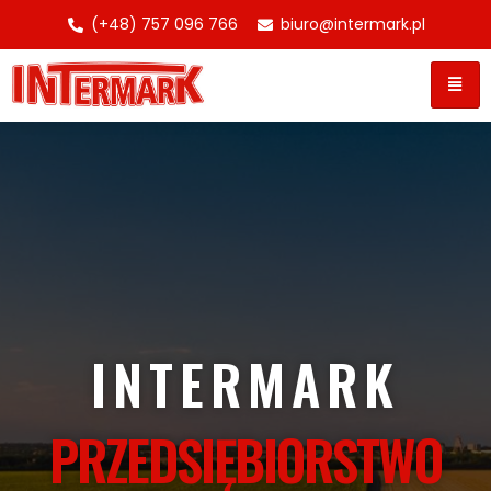
(+48) 757 096 766
biuro@intermark.pl
INTERMARK
PRZEDSIĘBIORSTWO