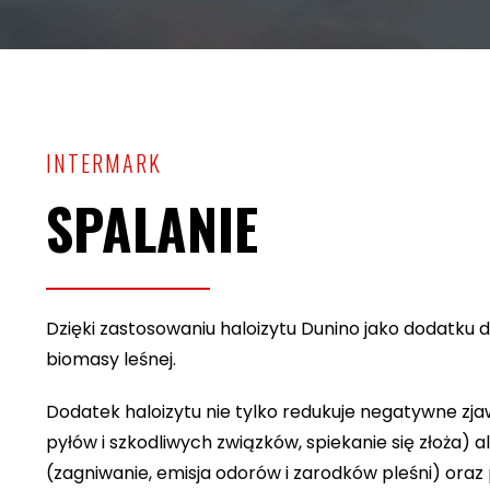
INTERMARK
SPALANIE
Dzięki zastosowaniu haloizytu Dunino jako dodatku
biomasy leśnej.
Dodatek haloizytu nie tylko redukuje negatywne zj
pyłów i szkodliwych związków, spiekanie się złoża)
(zagniwanie, emisja odorów i zarodków pleśni) ora