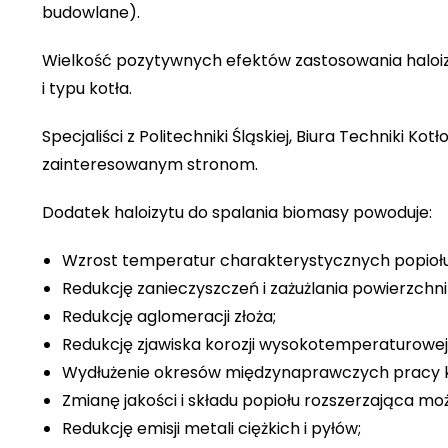
budowlane).
Wielkość pozytywnych efektów zastosowania haloizyt
i typu kotła.
Specjaliści z Politechniki Śląskiej, Biura Techniki 
zainteresowanym stronom.
Dodatek haloizytu do spalania biomasy powoduje:
Wzrost temperatur charakterystycznych popiołu
Redukcję zanieczyszczeń i zażużlania powierzchn
Redukcję aglomeracji złoża;
Redukcję zjawiska korozji wysokotemperaturowej
Wydłużenie okresów międzynaprawczych pracy k
Zmianę jakości i składu popiołu rozszerzająca m
Redukcję emisji metali ciężkich i pyłów;