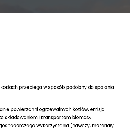
ch kotłach przebiega w sposób podobny do spalania
anie powierzchni ogrzewalnych kotłów, emisja
h ze składowaniem i transportem biomasy
ch gospodarczego wykorzystania (nawozy, materiały