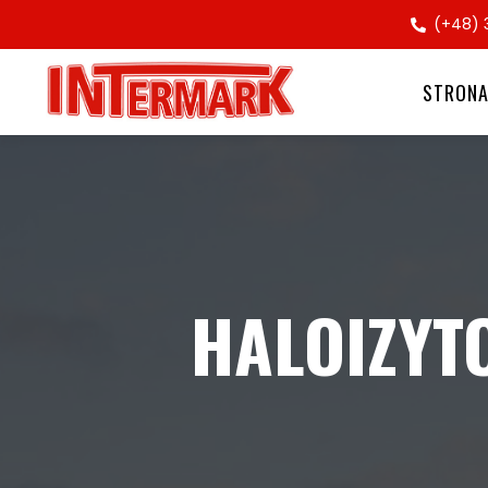
(+48) 
STRON
HALOIZYT