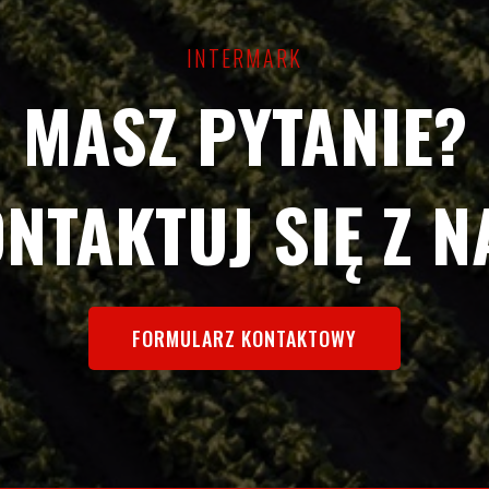
INTERMARK
MASZ PYTANIE?
NTAKTUJ SIĘ Z N
FORMULARZ KONTAKTOWY