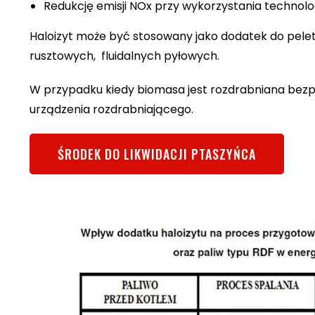
Redukcję emisji NOx przy wykorzystania technolog
Haloizyt może być stosowany jako dodatek do peletu
rusztowych, fluidalnych pyłowych.
W przypadku kiedy biomasa jest rozdrabniana bezpo
urządzenia rozdrabniającego.
ŚRODEK DO LIKWIDACJI PTASZYŃCA