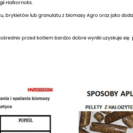
ii Halkornoks.
, brykietów lub granulatu z biomasy Agro oraz jako doda
średnio przed kotłem bardzo dobre wyniki uzyskuje się 